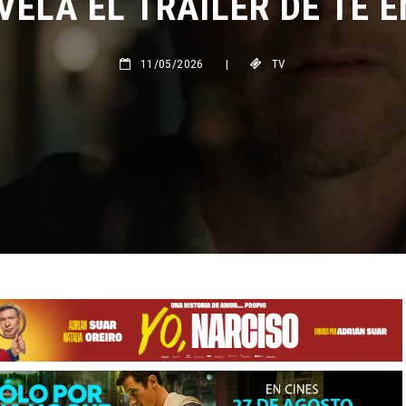
11/05/2026
|
TV