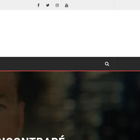
EL LIVE-ACTION DE ZELDA ELIGE A SU VILLANO
CINE
NCONTRARÉ