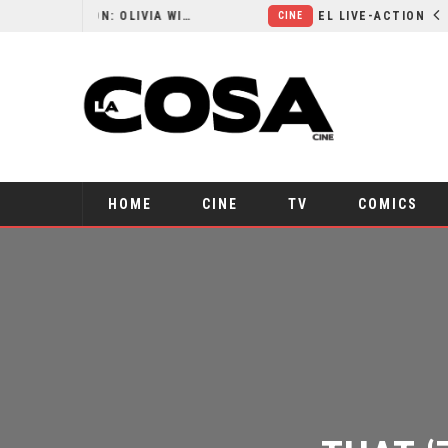
RESEÑA LA INVITACIÓN: OLIVIA WILDE REFLEXIONA SOBRE LA VIDA CONYUGAL
EL LIVE-ACTION DE ZELDA ELIGE A SU VILLANO
CINE
HOME
CINE
TV
COMICS
THAT ‘