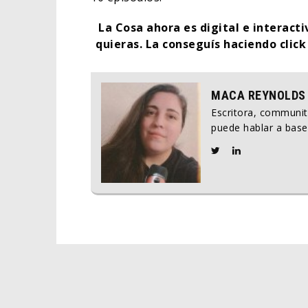
La Cosa ahora es digital e interact
quieras.
La conseguís haciendo clic
MACA REYNOLDS
Escritora, communi
puede hablar a base