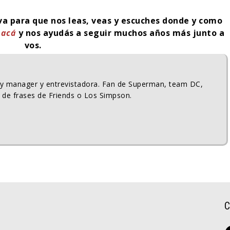
iva para que nos leas, veas y escuches donde y como
k
acá
y nos ayudás a seguir muchos años más junto a
vos.
ty manager y entrevistadora. Fan de Superman, team DC,
 de frases de Friends o Los Simpson.