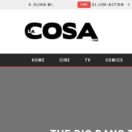
RESEÑA LA INVITACIÓN: OLIVIA WILDE REFLEXIONA SOBRE LA VIDA CONYUGAL
EL LIVE-ACTION DE ZELDA ELIGE A SU
CINE
HOME
CINE
TV
COMICS
THE BIG BANG 