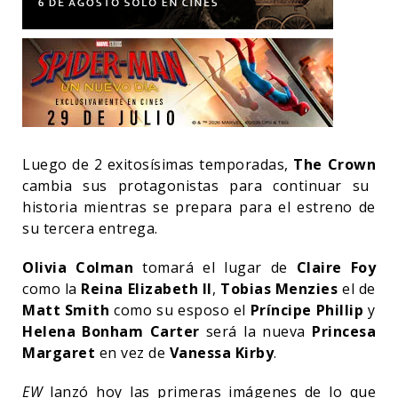
Luego de 2 exitosísimas temporadas,
The Crown
cambia sus protagonistas para continuar su
historia mientras se prepara para el estreno de
su tercera entrega.
Olivia Colman
tomará el lugar de
Claire Foy
como la
Reina Elizabeth II
,
Tobias Menzies
el de
Matt Smith
como su esposo el
Príncipe Phillip
y
Helena Bonham Carter
será la nueva
Princesa
Margaret
en vez de
Vanessa Kirby
.
EW
lanzó hoy las primeras imágenes de lo que