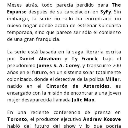
Meses atrás, todo parecía perdido para
The
Expanse
después de su cancelación en
SyFy
. Sin
embargo, la serie no solo ha encontrado un
nuevo hogar donde acaba de estrenar su cuarta
temporada, sino que parece ser sólo el comienzo
de una gran franquicia.
La serie está basada en la saga literaria escrita
por
Daniel Abraham
y
Ty Franck
, bajo el
pseudónimo
James S. A. Corey
, y transcurre 200
años en el futuro, en un sistema solar totalmente
colonizado, donde el detective de la policía
Miller
,
nacido en el
Cinturón de Asteroides
, es
encargado con la misión de encontrar a una joven
mujer desaparecida llamada
Julie Mao
.
En una reciente conferencia de prensa en
Toronto
, el productor ejecutivo
Andrew Kosove
habló del futuro del show y lo que podría