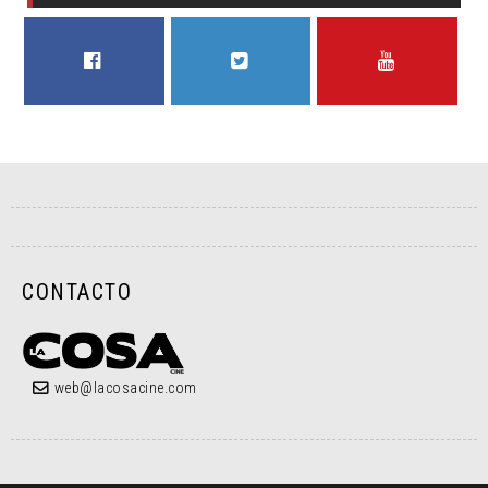
FACEBOOK
TWITTER
YOUTUBE
CONTACTO
web@lacosacine.com