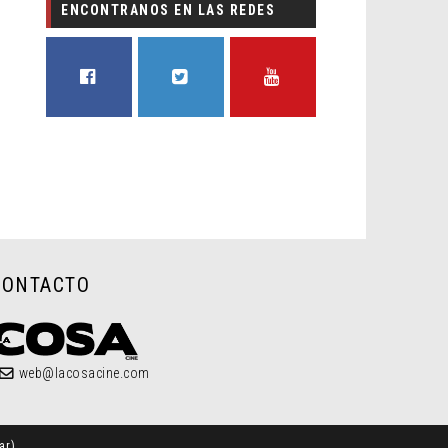
ENCONTRANOS EN LAS REDES
FACEBOOK
TWITTER
YOUTUBE
CONTACTO
web@lacosacine.com
ar
)