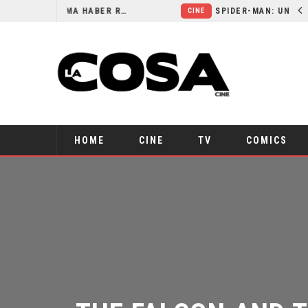
ORLANDO BLOOM AFIRMA HABER RECHAZADO SER BATMAN
SPIDER-MAN: UN NUEVO DÍA ESTÁ IMPARABLE
CINE
HOME
CINE
TV
COMICS
THE FALCON AND T