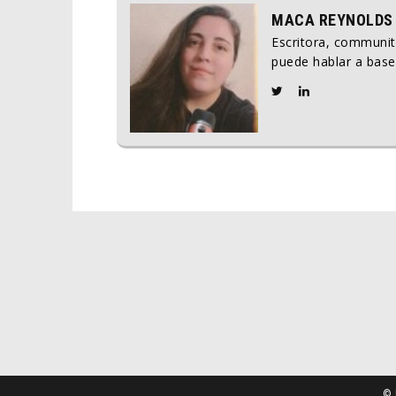
MACA REYNOLDS
Escritora, communi
puede hablar a base
© 