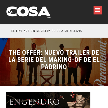
LA INVITACIÓN: OLIVIA WILDE REFLEXIONA SOBRE LA VIDA CONYUGAL
EL LIVE-ACTION DE ZELDA ELIGE A SU VILLANO
THE OFFER: NUEVO TRAILER DE
LA SERIE DEL MAKING-OF DE EL
PADRINO