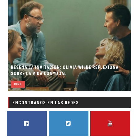
RESEÑA LA INVITACIÓN: OLIVIA WILDE REFLEXIONA
SOBRE LA VIDA CONYUGAL
CINE
ENCONTRANOS EN LAS REDES