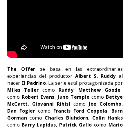
The Offer
se basa en las extraordinarias
experiencias del productor
Albert S. Ruddy
al
hacer
El Padrino
. La serie está protagonizada por
Miles Teller
como
Ruddy
,
Matthew Goode
como
Robert Evans
,
Juno Temple
como
Bettye
McCartt
,
Giovanni Ribisi
como
Joe Colombo
,
Dan Fogler
como
Francis Ford Coppola
,
Burn
Gorman
como
Charles Bluhdorn
,
Colin Hanks
como
Barry Lapidus
,
Patrick Gallo
como
Mario