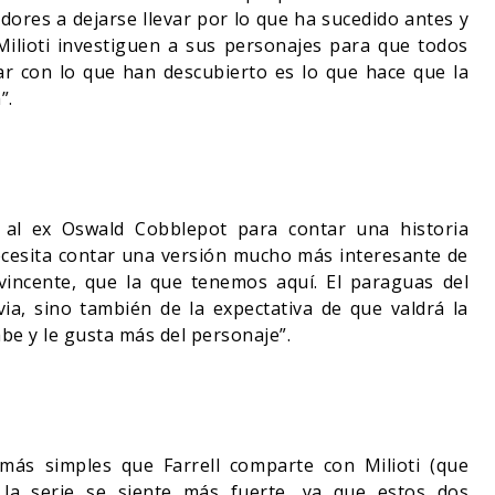
dores a dejarse llevar por lo que ha sucedido antes y
Milioti investiguen a sus personajes para que todos
r con lo que han descubierto es lo que hace que la
”.
r al ex Oswald Cobblepot para contar una historia
necesita contar una versión mucho más interesante de
incente, que la que tenemos aquí. El paraguas del
ia, sino también de la expectativa de que valdrá la
abe y le gusta más del personaje”.
más simples que Farrell comparte con Milioti (que
la serie se siente más fuerte, ya que estos dos