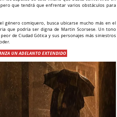
pero que tendrá que enfrentar varios obstáculos para
 del género comiquero, busca ubicarse mucho más en el
ria que podría ser digna de Martin Scorsese. Un tono
o peor de Ciudad Gótica y sus personajes más siniestros
oder.
LANZA UN ADELANTO EXTENDIDO