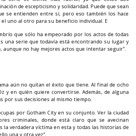
ación de escepticismo y solidaridad. Puede que sean
e se entienden entre sí, pero eso también los hace
el uno al otro para su beneficio individual. E
mbrío que sólo ha empeorado por los actos de todas
 Es una serie que todavía está encontrando su lugar y
 aunque no hay mejores actos que intentar seguir”.
ma aún no quitan el éxito que tiene. Al final de ocho
z y en quién quiere convertirse. Además, de alguna
as por sus decisiones al mismo tiempo.
ocupas por Gotham City en su conjunto. Ver la ciudad
ores criminales, donde está claro que se avecinan
la verdadera víctima en esta y todas las historias de
lo una y otra vez”.