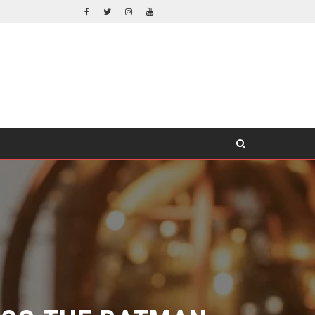
LA NOCHE DEL DEMONIO: ESTÁN ENTRE NOSOTROS – TRAILER FINAL
CINE
SO THE BATMAN