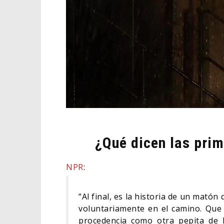
¿Qué dicen las pri
NPR
:
“Al final, es la historia de un matón
voluntariamente en el camino. Que
procedencia como otra pepita de 