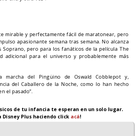
te mirable y perfectamente fácil de maratonear, pero
mpulso apasionante semana tras semana. No alcanza
s Soprano, pero para los fanáticos de la película The
d adicional para el universo y probablemente más
a marcha del Pingüino de Oswald Cobblepot y,
ncia del Caballero de la Noche, como lo han hecho
n el pasado”.
sicos de tu infancia te esperan en un solo lugar.
a Disney Plus haciendo click
acá
!