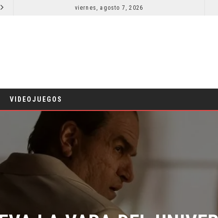
viernes, agosto 7, 2026
EL LIVE-ACTION DE ZELDA ELIGE A SU VILLANO
CINE
CINE
VIDEOJUEGOS
EVA LA VARA DEL UNIVER