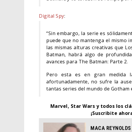
Digital Spy
:
“Sin embargo, la serie es sólidamen
puede que no mantenga el mismo i
las mismas alturas creativas que Lo
Batman, habrá algo de profundida
avances para The Batman: Parte 2.
Pero esta es en gran medida l
afortunadamente, no sufre la ause
tantas series del mundo de Gotham e
Marvel, Star Wars y todos los clá
¡Suscribite ahor
MACA REYNOLDS