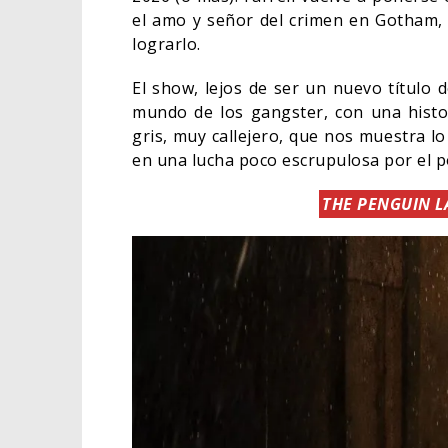
el amo y señor del crimen en Gotham, 
lograrlo.
El show, lejos de ser un nuevo título
mundo de los gangster, con una histo
gris, muy callejero, que nos muestra l
en una lucha poco escrupulosa por el p
THE PENGUIN 