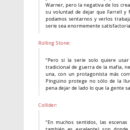
Warner, pero la negativa de los crea
su voluntad de dejar que Farrell y 
podamos sentarnos y verlos trabaja
serie sea enormemente satisfactoria
Rolling Stone
:
“Pero si la serie solo quiere usa
tradicional de guerra de la mafia, 
una, con un protagonista más conv
Pingüino protege no sólo de la lluv
pena dejar de lado lo que la gente s
Collider
:
“En muchos sentidos, las escenas 
también es excelente) son donde 