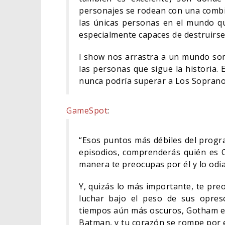
personajes se rodean con una combin
las únicas personas en el mundo qu
especialmente capaces de destruirse 
l show nos arrastra a un mundo so
las personas que sigue la historia.
nunca podría superar a Los Soprano,
GameSpot
:
“Esos puntos más débiles del progra
episodios, comprenderás quién es O
manera te preocupas por él y lo odi
Y, quizás lo más importante, te pre
luchar bajo el peso de sus opres
tiempos aún más oscuros, Gotham es 
Batman, y tu corazón se rompe por el