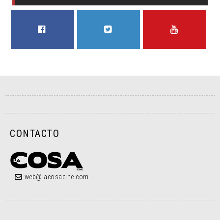
FACEBOOK
TWITTER
YOUTUBE
CONTACTO
web@lacosacine.com