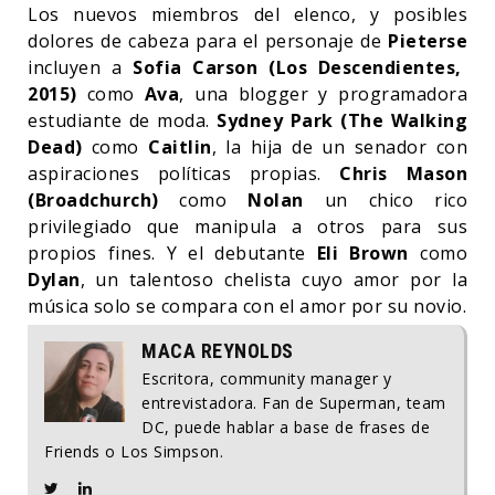
Los nuevos miembros del elenco, y posibles
dolores de cabeza para el personaje de
Pieterse
incluyen a
Sofia Carson (Los Descendientes,
2015)
como
Ava
, una blogger y programadora
estudiante de moda.
Sydney Park (The Walking
Dead)
como
Caitlin
, la hija de un senador con
aspiraciones políticas propias.
Chris Mason
(Broadchurch)
como
Nolan
un chico rico
privilegiado que manipula a otros para sus
propios fines. Y el debutante
Eli Brown
como
Dylan
, un talentoso chelista cuyo amor por la
música solo se compara con el amor por su novio.
MACA REYNOLDS
Escritora, community manager y
entrevistadora. Fan de Superman, team
DC, puede hablar a base de frases de
Friends o Los Simpson.