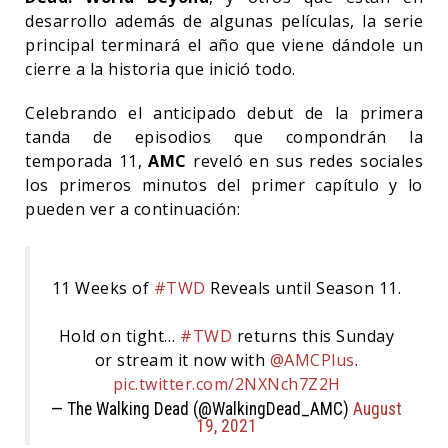
desarrollo además de algunas películas, la serie
principal terminará el año que viene dándole un
cierre a la historia que inició todo.
Celebrando el anticipado debut de la primera
tanda de episodios que compondrán la
temporada 11,
AMC
reveló en sus redes sociales
los primeros minutos del primer capítulo y lo
pueden ver a continuación:
11 Weeks of
#TWD
Reveals until Season 11.
Hold on tight…
#TWD
returns this Sunday
or stream it now with
@AMCPlus
.
pic.twitter.com/2NXNch7Z2H
— The Walking Dead (@WalkingDead_AMC)
August
19, 2021