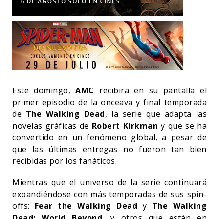
Este domingo,
AMC
recibirá en su pantalla el
primer episodio de la onceava y final temporada
de
The Walking Dead
, la serie que adapta las
novelas gráficas de
Robert Kirkman
y que se ha
convertido en un fenómeno global, a pesar de
que las últimas entregas no fueron tan bien
recibidas por los fanáticos.
Mientras que el universo de la serie continuará
expandiéndose con más temporadas de sus spin-
offs:
Fear the Walking Dead
y
The Walking
Dead: World Beyond
, y otros que están en