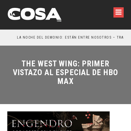
LA NOCHE DEL DEMONIO: ESTÁN ENTRE NOSOTROS – TRAILER FINAL
OR
THE WEST WING: PRIMER
VISTAZO AL ESPECIAL DE HBO
MAX