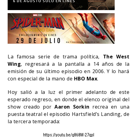
La famosa serie de trama política,
The West
Wing
, regresará a la pantalla a 14 años de la
emisión de su último episodio en 2006. Y lo hará
con especial de la mano de
HBO Max
.
Hoy salió a la luz el primer adelanto de este
esperado regreso, en donde el elenco original del
show creado por
Aaron Sorkin
recrea en una
puesta teatral el episodio Hartsfield’s Landing, de
la tercera temporada:
https://youtu.be/g868M-27qpI