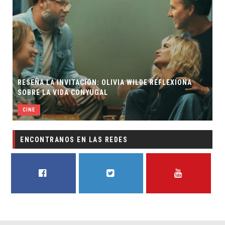
RESEÑA LA INVITACIÓN: OLIVIA WILDE REFLEXIONA
SOBRE LA VIDA CONYUGAL
CINE
ENCONTRANOS EN LAS REDES
FACEBOOK
TWITTER
YOUTUBE