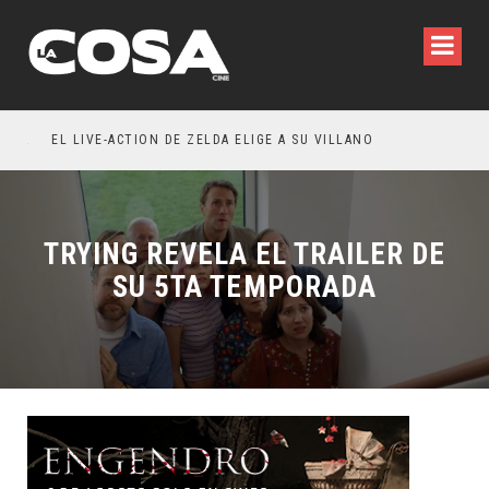
RESEÑA LA INVITACIÓN: OLIVIA WILDE REFLEXIONA SOBRE LA VIDA CONYUGAL
EL LIVE-ACTION DE ZELDA ELIGE A SU VILLANO
TRYING REVELA EL TRAILER DE
SU 5TA TEMPORADA