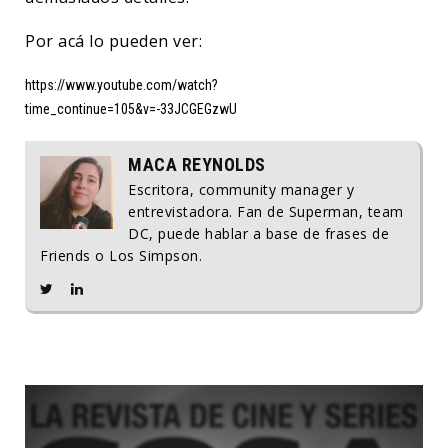
Por acá lo pueden ver:
https://www.youtube.com/watch?
time_continue=105&v=-33JCGEGzwU
MACA REYNOLDS
Escritora, community manager y
entrevistadora. Fan de Superman, team
DC, puede hablar a base de frases de
Friends o Los Simpson.