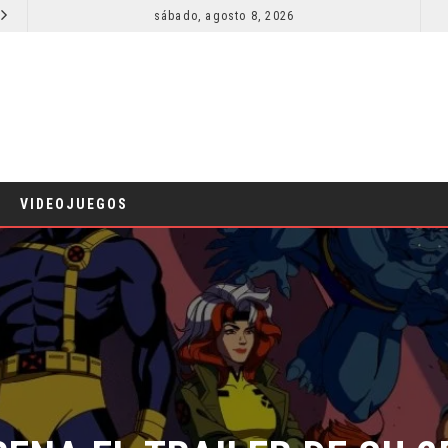
sábado, agosto 8, 2026
RESEÑA LA INVITACIÓN: OLIVIA WILDE REFLEXIONA SOBRE LA VIDA CONYUGAL
CINE
CINE
VIDEOJUEGOS
RENA EL TRAILER DE SU 2