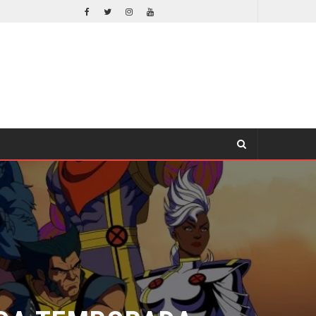
EL LIVE-ACTION DE ZELDA ELIGE A SU VILLANO
CINE
DA TEMPORADA