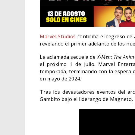
Marvel Studios
confirma el regreso de
revelando el primer adelanto de los nu
La aclamada secuela de
X-Men: The Anim
el próximo 1 de julio. Marvel Enterta
temporada, terminando con la espera d
en mayo de 2024.
Tras los devastadores eventos del arc
Gambito bajo el liderazgo de Magneto,
EL LI
ELIGE
CINE