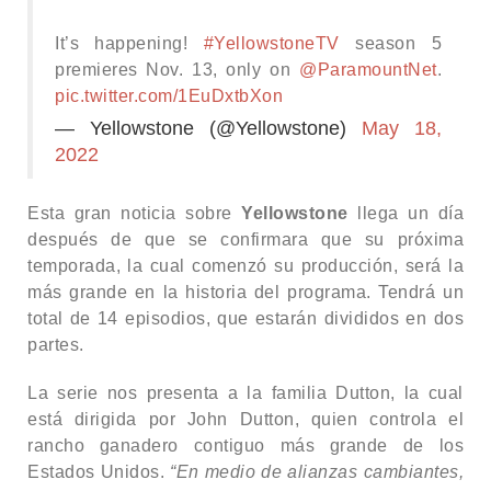
It’s happening!
#YellowstoneTV
season 5
premieres Nov. 13, only on
@ParamountNet
.
pic.twitter.com/1EuDxtbXon
— Yellowstone (@Yellowstone)
May 18,
2022
Esta gran noticia sobre
Yellowstone
llega un día
después de que se confirmara que su próxima
temporada, la cual comenzó su producción, será la
más grande en la historia del programa. Tendrá un
total de 14 episodios, que estarán divididos en dos
partes.
La serie nos presenta a la familia Dutton, la cual
está dirigida por John Dutton, quien controla el
rancho ganadero contiguo más grande de los
Estados Unidos.
“En medio de alianzas cambiantes,