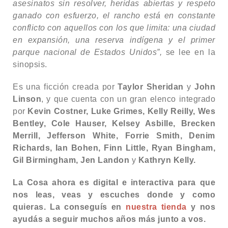
asesinatos sin resolver, heridas abiertas y respeto
ganado con esfuerzo, el rancho está en constante
conflicto con aquellos con los que limita: una ciudad
en expansión, una reserva indígena y el primer
parque nacional de Estados Unidos”,
se lee en la
sinopsis.
Es una ficción creada por
Taylor Sheridan
y
John
Linson
, y que cuenta con un gran elenco integrado
por
Kevin Costner, Luke Grimes, Kelly Reilly, Wes
Bentley, Cole Hauser, Kelsey Asbille, Brecken
Merrill, Jefferson White, Forrie Smith, Denim
Richards, Ian Bohen, Finn Little, Ryan Bingham,
Gil Birmingham, Jen Landon
y
Kathryn Kelly.
La Cosa ahora es digital e interactiva para que
nos leas, veas y escuches donde y como
quieras. La conseguís en
nuestra tienda
y nos
ayudás a seguir muchos años más junto a vos.