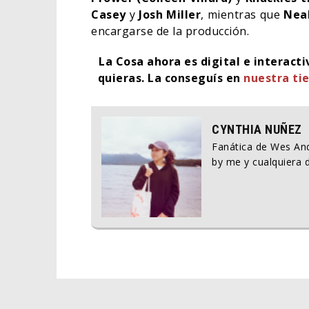
Casey
y
Josh Miller
, mientras que
Neal
encargarse de la producción.
La Cosa ahora es digital e interact
quieras.
La conseguís en
nuestra tie
CYNTHIA NUÑEZ
Fanática de Wes And
by me y cualquiera d