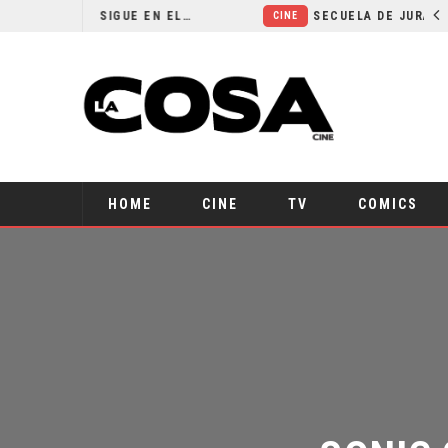
¿POR QUÉ FREE GUY 2 SIGUE EN EL LIMBO?
SECUELA DE JURASSIC WORLD REBIRTH PIERDE DIRECTOR
CINE
HOME
CINE
TV
COMICS
SONIC 