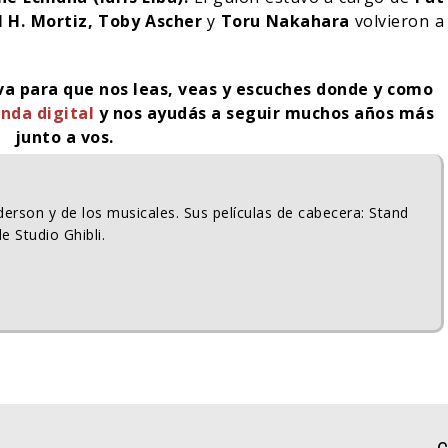
 H. Mortiz, Toby Ascher
y
Toru Nakahara
volvieron a
iva para que nos leas, veas y escuches donde y como
nda digital
y nos ayudás a seguir muchos años más
junto a vos.
erson y de los musicales. Sus películas de cabecera: Stand
e Studio Ghibli.