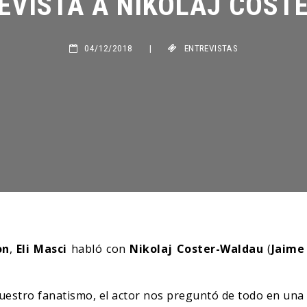
04/12/2018
|
ENTREVISTAS
on
,
Eli Masci
habló con
Nikolaj Coster-Waldau
(
Jaime
nuestro fanatismo, el actor nos preguntó de todo en una