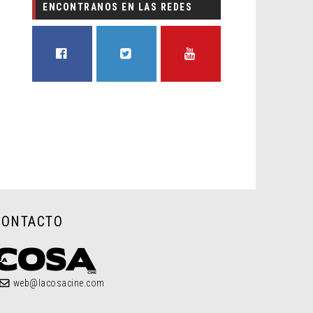
ENCONTRANOS EN LAS REDES
FACEBOOK
TWITTER
YOUTUBE
CONTACTO
web@lacosacine.com