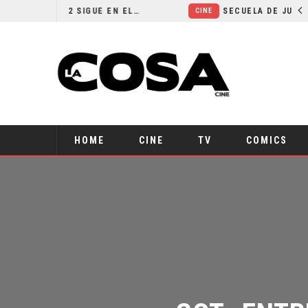
¿POR QUÉ FREE GUY 2 SIGUE EN EL LIMBO?
CINE
HOME
CINE
TV
COMICS
GOT: ENTR