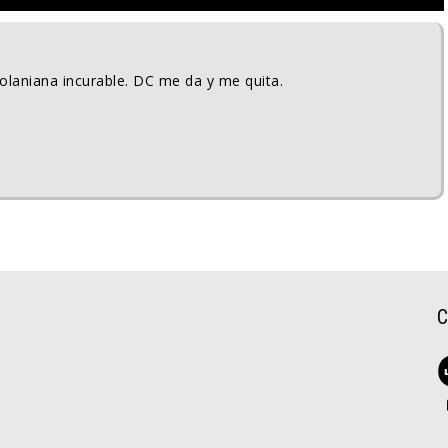
Nolaniana incurable. DC me da y me quita.