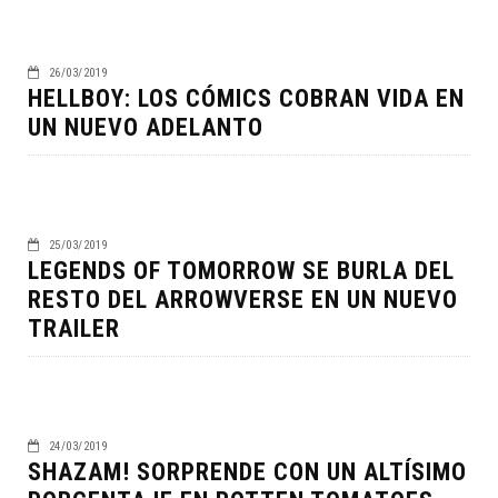
26/03/2019
HELLBOY: LOS CÓMICS COBRAN VIDA EN
UN NUEVO ADELANTO
25/03/2019
LEGENDS OF TOMORROW SE BURLA DEL
RESTO DEL ARROWVERSE EN UN NUEVO
TRAILER
24/03/2019
SHAZAM! SORPRENDE CON UN ALTÍSIMO