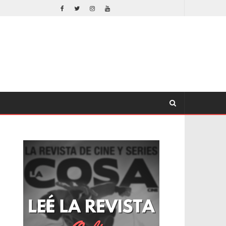
ORLANDO BLOOM AFIRMA HABER RECHAZADO SER BATMAN
CINE
CINE