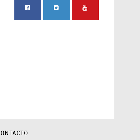
FACEBOOK
TWITTER
YOUTUBE
CONTACTO