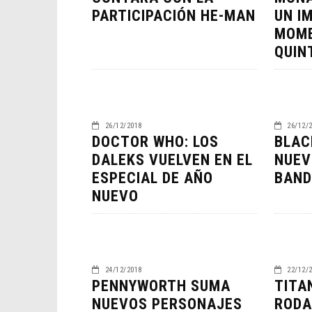
PARTICIPACIÓN HE-MAN
UN I
MOME
QUIN
26/12/2018
26/12/
DOCTOR WHO: LOS
BLAC
DALEKS VUELVEN EN EL
NUEV
ESPECIAL DE AÑO
BAND
ORLA
NUEVO
HABE
BAT
CINE
24/12/2018
22/12/
PENNYWORTH SUMA
TITA
NUEVOS PERSONAJES
RODA