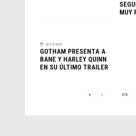
SEGU
MUY 
21/12/2018
GOTHAM PRESENTA A
BANE Y HARLEY QUINN
EN SU ÚLTIMO TRAILER
576