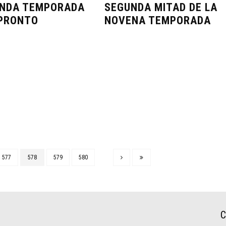
NDA TEMPORADA
SEGUNDA MITAD DE LA
PRONTO
NOVENA TEMPORADA
577
578
579
580