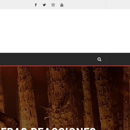
ORLANDO BLOOM AFIRMA HABER RECHAZADO SER BATMAN
CINE
ERAS REACCIONES