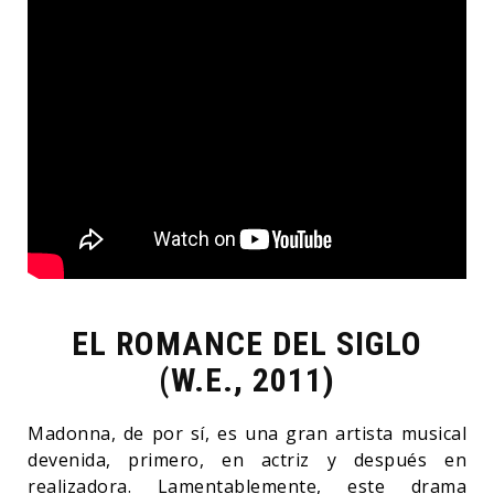
EL ROMANCE DEL SIGLO
(W.E., 2011)
Madonna, de por sí, es una gran artista musical
devenida, primero, en actriz y después en
realizadora. Lamentablemente, este drama