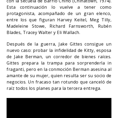
con la secuela de Barrio Chino (Chinatown, 1974).
Esta continuación lo vuelve a tener como
protagonista, acompañado de un gran elenco,
entre los que figuran Harvey Keitel, Meg Tilly,
Madeleine Stowe, Richard Farnsworth, Rubén
Blades, Tracey Walter y Eli Wallach.
Después de la guerra, Jake Gittes consigue un
nuevo caso: probar la infidelidad de Kitty, esposa
de Jake Berman, un corredor de bienes raíces.
Gittes prepara la trampa para sorprenderla in
fraganti, pero en la conmoción Berman asesina al
amante de su mujer, quien resulta ser su socio de
negocios. Un fracaso tan rotundo que canceló de
raíz todos los planes para la tercera entrega.