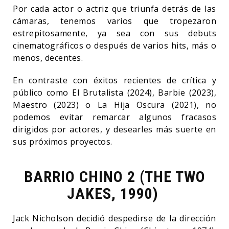
Por cada actor o actriz que triunfa detrás de las
cámaras, tenemos varios que tropezaron
estrepitosamente, ya sea con sus debuts
cinematográficos o después de varios hits, más o
menos, decentes.
En contraste con éxitos recientes de crítica y
público como El Brutalista (2024), Barbie (2023),
Maestro (2023) o La Hija Oscura (2021), no
podemos evitar remarcar algunos fracasos
dirigidos por actores, y desearles más suerte en
sus próximos proyectos.
BARRIO CHINO 2 (THE TWO
JAKES, 1990)
Jack Nicholson decidió despedirse de la dirección