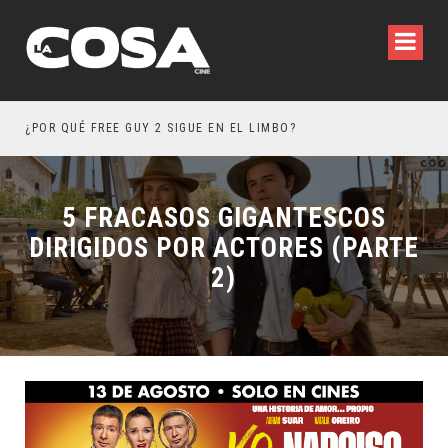
¿POR QUÉ FREE GUY 2 SIGUE EN EL LIMBO?
5 P
5 FRACASOS GIGANTESCOS
DIRIGIDOS POR ACTORES (PARTE
2)