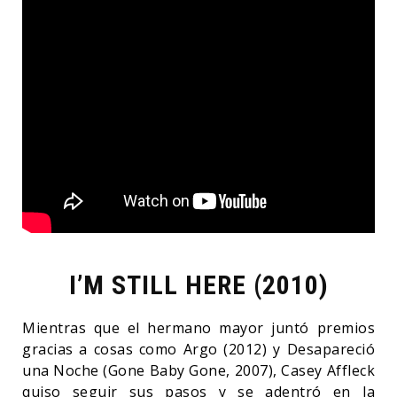
I’M STILL HERE (2010)
Mientras que el hermano mayor juntó premios
gracias a cosas como Argo (2012) y Desapareció
una Noche (Gone Baby Gone, 2007), Casey Affleck
quiso seguir sus pasos y se adentró en la