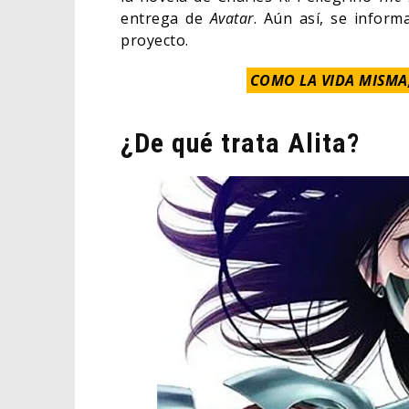
entrega de
Avatar
. Aún así, se inform
proyecto.
COMO LA VIDA MISMA
¿De qué trata Alita?