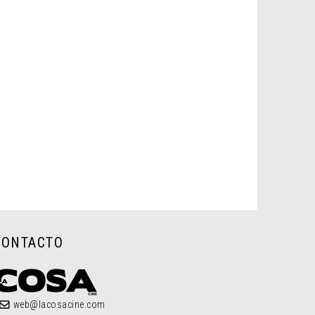
CONTACTO
web@lacosacine.com