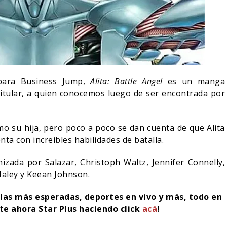
 para Business Jump,
Alita: Battle Angel
es un manga
titular, a quien conocemos luego de ser encontrada por
mo su hija, pero poco a poco se dan cuenta de que Alita
ta con increíbles habilidades de batalla.
zada por Salazar, Christoph Waltz, Jennifer Connelly,
 Haley y Keean Johnson.
ulas más esperadas, deportes en vivo y más, todo en
ite ahora Star Plus haciendo click
acá
!