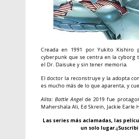
Creada en 1991 por Yukito Kishiro
cyberpunk que se centra en la cyborg 
el Dr. Daisuke y sin tener memoria.
El doctor la reconstruye y la adopta co
es mucho más de lo que aparenta, y cuen
Alita: Battle Angel
de 2019 fue protagoni
Mahershala Ali, Ed Skrein, Jackie Earle
Las series más aclamadas, las pelíc
un solo lugar.¡Suscrib