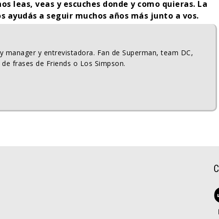
nos leas, veas y escuches donde y como quieras.
La
s ayudás a seguir muchos años más junto a vos.
ty manager y entrevistadora. Fan de Superman, team DC,
 de frases de Friends o Los Simpson.