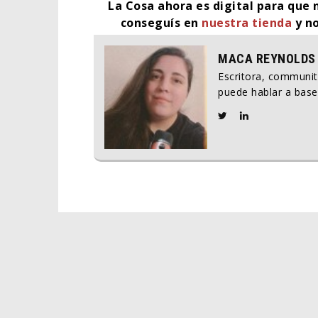
La Cosa ahora es digital para que 
conseguís en
nuestra tienda
y no
MACA REYNOLDS
Escritora, communi
puede hablar a base