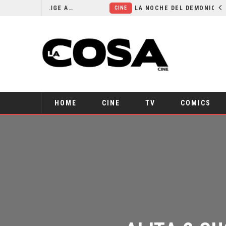
EL LIVE-ACTION DE ZELDA ELIGE A SU VILLANO
LA NOCHE DEL DEMONIO: ESTÁN ENTRE NOSOTROS – TRAILER FINAL
CINE
HOME
CINE
TV
COMICS
ALITA 2 SU