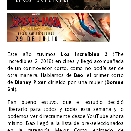
Este año tuvimos
Los Increíbles 2
(The
Incredibles 2, 2018) en cines y llegó acompañada
de un conmovedor corto, como no podía ser de
otra manera. Hablamos de
Bao
, el primer corto
de
Disney Pixar
dirigido por una mujer (
Domee
Shi
).
Tan bueno estuvo, que el estudio decidió
liberarlo para todos y todas esta semana y lo
podemos ver directamente desde YouTube ahora
mismo. Bao llegó a la lista de pre-seleccionados
en la categoría Mejor Corto Animado de