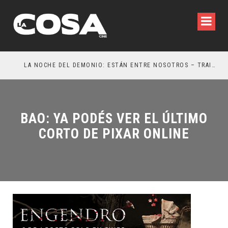
LA NOCHE DEL DEMONIO: ESTÁN ENTRE NOSOTROS – TRAILER FINAL
OR
BAO: YA PODÉS VER EL ÚLTIMO
CORTO DE PIXAR ONLINE