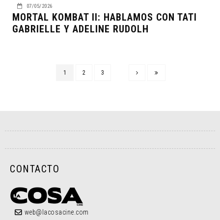
07/05/2026
MORTAL KOMBAT II: HABLAMOS CON TATI
GABRIELLE Y ADELINE RUDOLH
1
2
3
CONTACTO
web@lacosacine.com