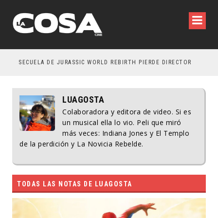
SECUELA DE JURASSIC WORLD REBIRTH PIERDE DIRECTOR
LUAGOSTA
Colaboradora y editora de video. Si es
un musical ella lo vio. Peli que miró
más veces: Indiana Jones y El Templo
de la perdición y La Novicia Rebelde.
TODAS LAS NOTAS DE
LUAGOSTA