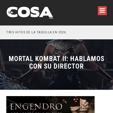
TRES HITOS DE LA TAQUILLA EN 2026
OTR
MORTAL KOMBAT II: HABLAMOS
CON SU DIRECTOR