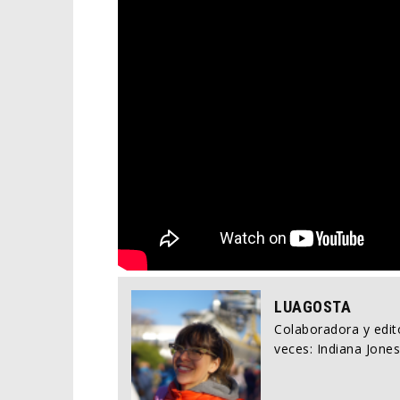
LUAGOSTA
Colaboradora y edito
veces: Indiana Jones