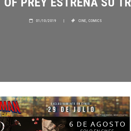
01/10/2019
|
CINE
,
COMICS