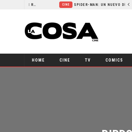
ORLANDO BLOOM AFIRMA HABER RECHAZADO SER BATMAN
SPIDER-MAN: UN NUEVO DÍA ESTÁ IMPARABLE
CINE
HOME
CINE
TV
COMICS
BIRDS