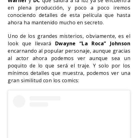
Warner
y
DC
que saldrá a la luz ya se encuentra
en plena producción, y poco a poco iremos
conociendo detalles de esta película que hasta
ahora ha mantenido mucho en secreto.
Uno de los grandes misterios, obviamente, es el
look que llevará
Dwayne “La Roca” Johnson
encarnando al popular personaje, aunque gracias
al actor ahora podemos ver aunque sea un
poquito de lo que será el traje. Y solo por los
mínimos detalles que muestra, podemos ver una
gran similitud con los comics: