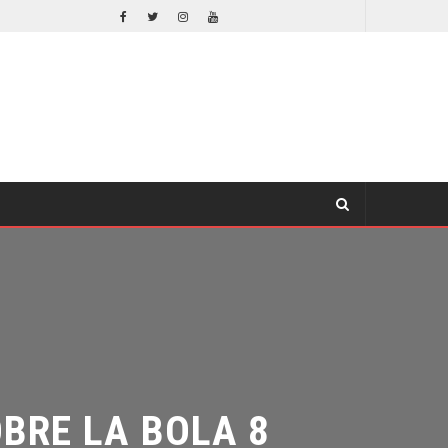
EL LIVE-ACTION DE ZELDA ELIGE A SU VILLANO
CINE
CINE
RE LA BOLA 8