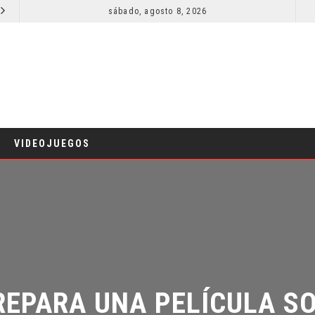
sábado, agosto 8, 2026
RESEÑA LA INVITACIÓN: OLIVIA WILDE REFLEXIONA SOBRE LA VIDA CONYUGAL
CINE
VIDEOJUEGOS
PARA UNA PELÍCULA SOB