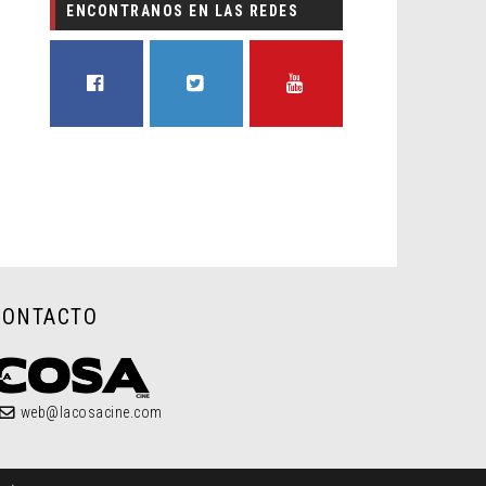
ENCONTRANOS EN LAS REDES
FACEBOOK
TWITTER
YOUTUBE
CONTACTO
web@lacosacine.com