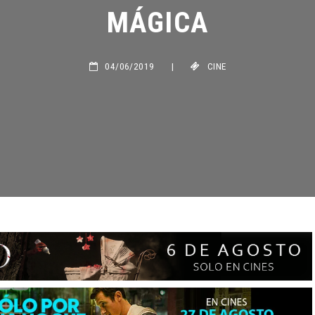
MÁGICA
04/06/2019
|
CINE