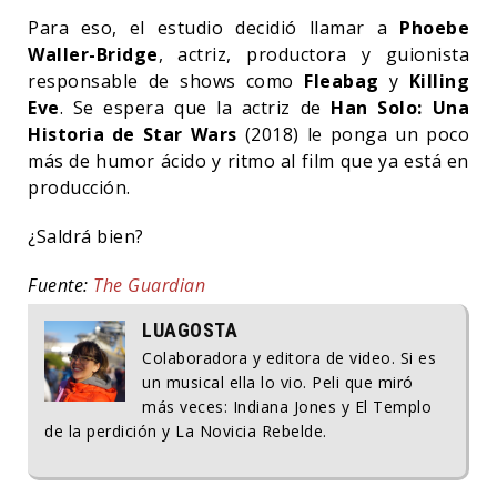
Para eso, el estudio decidió llamar a
Phoebe
Waller-Bridge
, actriz, productora y guionista
responsable de shows como
Fleabag
y
Killing
Eve
. Se espera que la actriz de
Han Solo: Una
Historia de Star Wars
(2018) le ponga un poco
más de humor ácido y ritmo al film que ya está en
producción.
¿Saldrá bien?
Fuente:
The Guardian
LUAGOSTA
Colaboradora y editora de video. Si es
un musical ella lo vio. Peli que miró
más veces: Indiana Jones y El Templo
de la perdición y La Novicia Rebelde.