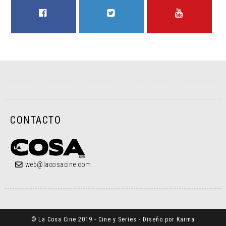
FACEBOOK
TWITTER
YOUTUBE
CONTACTO
web@lacosacine.com
© La Cosa Cine 2019 - Cine y Series - Diseño por Karma