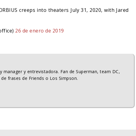
BIUS creeps into theaters July 31, 2020, with Jared
office)
26 de enero de 2019
ty manager y entrevistadora. Fan de Superman, team DC,
 de frases de Friends o Los Simpson.