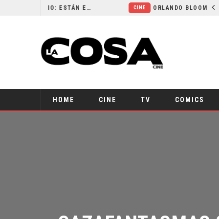
LA NOCHE DEL DEMONIO: ESTÁN ENTRE NOSOTROS – TRAILER FINAL
ORLANDO BLOOM AFIRMA HABER RECHAZADO SER BATMAN
CINE
HOME
CINE
TV
COMICS
CAZAFANTASMAS 3 