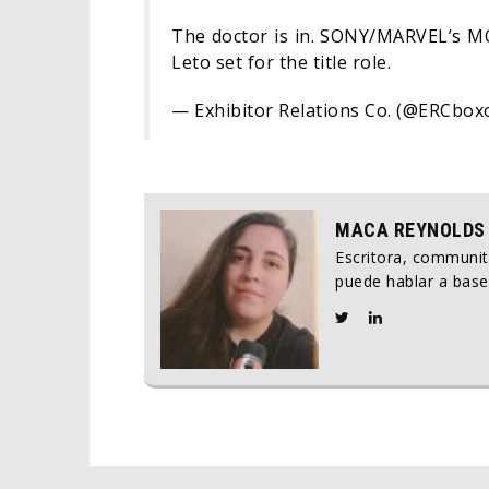
The doctor is in. SONY/MARVEL’s MOR
Leto set for the title role.
— Exhibitor Relations Co. (@ERCbox
MACA REYNOLDS
Escritora, communi
puede hablar a base