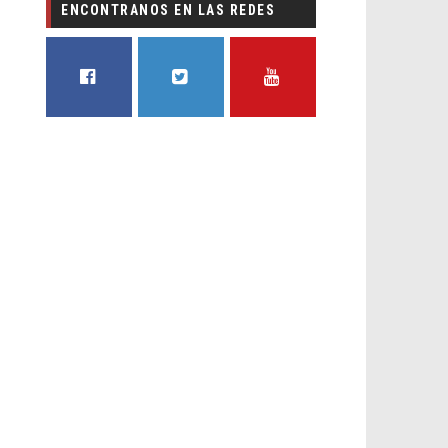
ENCONTRANOS EN LAS REDES
FACEBOOK
TWITTER
YOUTUBE