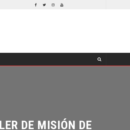
EL LIVE-ACTION DE ZELDA ELIGE A SU VILLANO
CINE
R DE MISIÓN DE