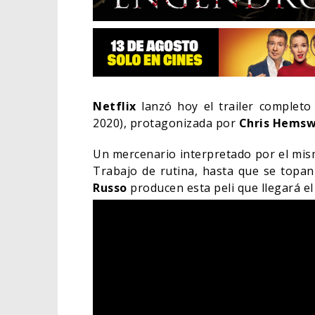
Netflix
lanzó hoy el trailer completo
2020), protagonizada por
Chris Hemsw
Un mercenario interpretado por el mismí
Trabajo de rutina, hasta que se topan
Russo
producen esta peli que llegará el 
EL L
ELIG
CINE