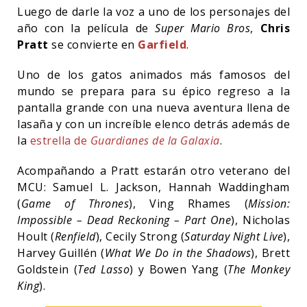
Luego de darle la voz a uno de los personajes del
año con la película de
Super Mario Bros
,
Chris
Pratt
se convierte en
Garfield
.
Uno de los gatos animados más famosos del
mundo se prepara para su épico regreso a la
pantalla grande con una nueva aventura llena de
lasaña y con un increíble elenco detrás además de
la
estrella de
Guardianes de la Galaxia
.
Acompañando a Pratt estarán otro veterano del
MCU: Samuel L. Jackson, Hannah Waddingham
(
Game of Thrones
), Ving Rhames (
Mission:
Impossible – Dead Reckoning – Part One
), Nicholas
Hoult (
Renfield
), Cecily Strong (
Saturday Night Live
),
Harvey Guillén (
What We Do in the Shadows
), Brett
Goldstein (
Ted Lasso
) y Bowen Yang (
The Monkey
King
).