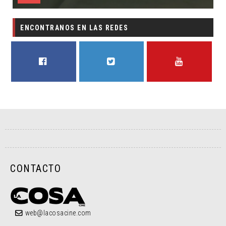
ENCONTRANOS EN LAS REDES
FACEBOOK
TWITTER
YOUTUBE
CONTACTO
web@lacosacine.com