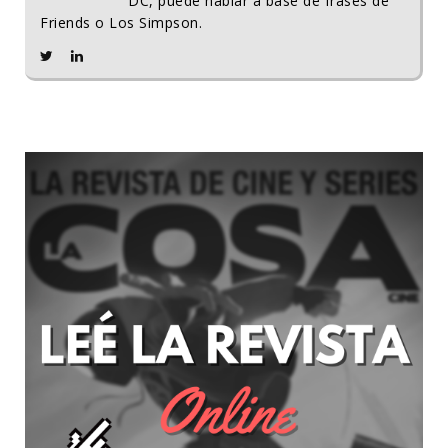
DC, puede hablar a base de frases de
Friends o Los Simpson.