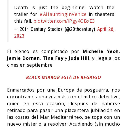
Death is just the beginning. Watch the
trailer for
#AHauntingInVenice
in theaters
this fall.
pic.twitter.com/iPgy4OBxE3
— 20th Century Studios (@20thcentury)
April 26,
2023
El elenco es completado por
Michelle Yeoh
,
Jamie Dornan
,
Tina Fey
y
Jude Hill
, y llega a los
cines en septiembre.
BLACK MIRROR ESTÁ DE REGRESO
Enmarcados por una Europa de posguerra, nos
encontramos una vez más con el mítico detective,
quien en esta ocasión, después de haberse
retirado para pasar una placentera jubilación en
las costas del Mar Mediterráneo, se topa con un
nuevo misterio a resolver. Acudiendo (sin mucho