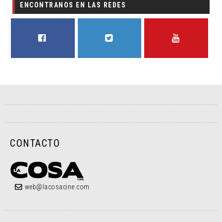
ENCONTRANOS EN LAS REDES
FACEBOOK
TWITTER
YOUTUBE
CONTACTO
web@lacosacine.com