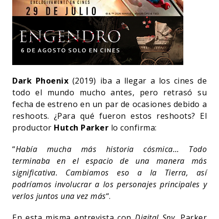
Dark Phoenix
(2019) iba a llegar a los cines de
todo el mundo mucho antes, pero retrasó su
fecha de estreno en un par de ocasiones debido a
reshoots. ¿Para qué fueron estos reshoots? El
productor
Hutch Parker
lo confirma:
“
Había mucha más historia cósmica… Todo
terminaba en el espacio de una manera más
significativa. Cambiamos eso a la Tierra, así
podríamos involucrar a los personajes principales y
verlos juntos una vez más
“.
En esta misma entrevista con
Digital Spy
, Parker