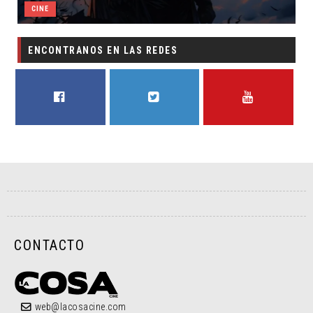
CINE
ENCONTRANOS EN LAS REDES
FACEBOOK
TWITTER
YOUTUBE
CONTACTO
web@lacosacine.com