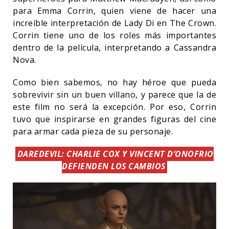
para Emma Corrin, quien viene de hacer una
increíble interpretación de Lady Di en The Crown.
Corrin tiene uno de los roles más importantes
dentro de la película, interpretando a Cassandra
Nova.
Como bien sabemos, no hay héroe que pueda
sobrevivir sin un buen villano, y parece que la de
este film no será la excepción. Por eso, Corrin
tuvo que inspirarse en grandes figuras del cine
para armar cada pieza de su personaje.
DAREDEVIL: CHARLIE COX Y VINCENT D’ONOFRIO
DEFIENDEN LOS CAMBIOS