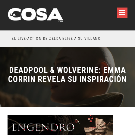
WILDE REFLEXIONA SOBRE LA VIDA CONYUGAL
EL LIVE-ACTION DE ZELDA ELIGE A SU VILLANO
DEADPOOL & WOLVERINE: EMMA
CORRIN REVELA SU INSPIRACIÓN