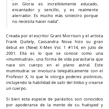
sin Gloria es increíblemente educado,
encantador y sencillo, y es realmente
aterrador. Es mucho más siniestro porque
no necesita hacer nada”.
Creada por el escritor Grant Morrison y el artista
Frank Quitely, Cassandra Nova hizo su gran
debut en (New) X-Men Vol. 1 #114, en julio de
2001. Ella es lo que se conoce como una
«mummudrai», una forma de vida parasitaria que
nace sin cuerpo en el plano astral. Este
mummudrai se involucra telepáticamente con el
Profesor X, lo que le otorga poderes psiónicos,
incluyendo la habilidad de salir del limbo y crearse
un cuerpo.
Si bien esta especie de parásitos son conocidos
por apoderarse de la mente de su huésped y