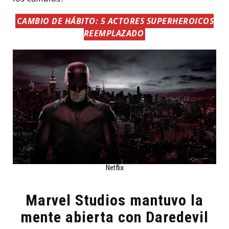
CAMBIO DE HÁBITO: 5 ACTORES SUPERHEROICOS
REEMPLAZADO
Netflix
Marvel Studios mantuvo la
mente abierta con Daredevil