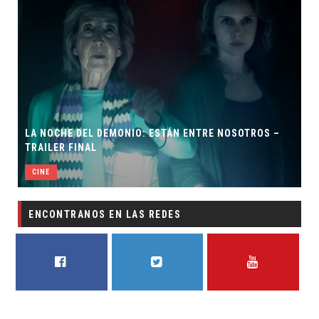
LA NOCHE DEL DEMONIO: ESTÁN ENTRE NOSOTROS –
TRAILER FINAL
CINE
ENCONTRANOS EN LAS REDES
FACEBOOK
TWITTER
YOUTUBE