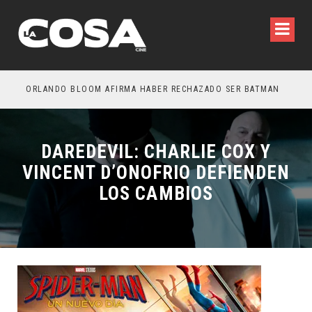
OTROS – TRAILER FINAL
ORLANDO BLOOM AFIRMA HABER RECHAZADO SER BATMAN
SPI
DAREDEVIL: CHARLIE COX Y
VINCENT D’ONOFRIO DEFIENDEN
LOS CAMBIOS