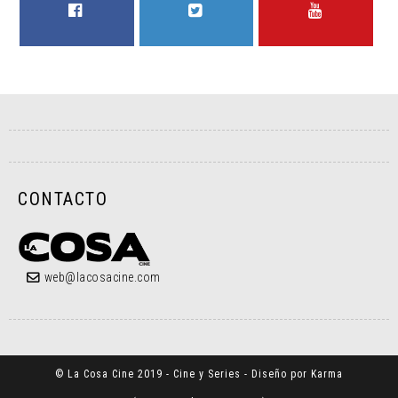
FACEBOOK
TWITTER
YOUTUBE
CONTACTO
web@lacosacine.com
© La Cosa Cine 2019 - Cine y Series - Diseño por Karma