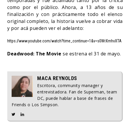
temporadas y fue aclamado tanto por la crítica
como por el público. Ahora, a 13 años de su
finalización y con prácticamente todo el elenco
original completo, la historia vuelve a cobrar vida
y por acá pueden ver el adelanto:
https://www.youtube.com/watch?time_continue=1&v=s0WrXmhvXTA
Deadwood: The Movie
se estrena el 31 de mayo.
MACA REYNOLDS
Escritora, community manager y
entrevistadora. Fan de Superman, team
DC, puede hablar a base de frases de
Friends o Los Simpson.