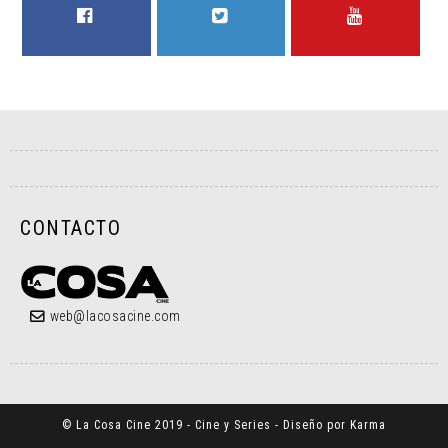
FACEBOOK
TWITTER
YOUTUBE
CONTACTO
web@lacosacine.com
© La Cosa Cine 2019 - Cine y Series - Diseño por Karma