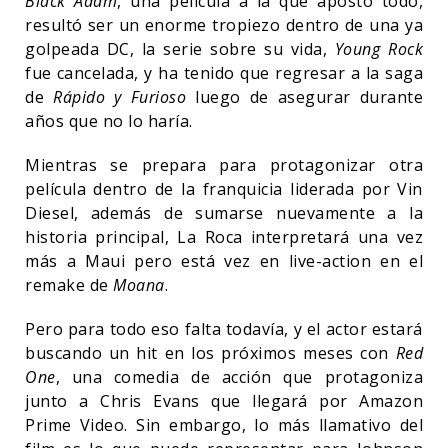
Black Adam
, una película a la que apostó todo,
resultó ser un enorme tropiezo dentro de una ya
golpeada DC, la serie sobre su vida,
Young Rock
fue cancelada, y ha tenido que regresar a la saga
de
Rápido y Furioso
luego de asegurar durante
años que no lo haría.
Mientras se prepara para protagonizar otra
película dentro de la franquicia liderada por Vin
Diesel, además de sumarse nuevamente a la
historia principal, La Roca interpretará una vez
más a Maui pero está vez en live-action en el
remake de
Moana
.
Pero para todo eso falta todavía, y el actor estará
buscando un hit en los próximos meses con
Red
One
, una comedia de acción que protagoniza
junto a Chris Evans que llegará por Amazon
Prime Video. Sin embargo, lo más llamativo del