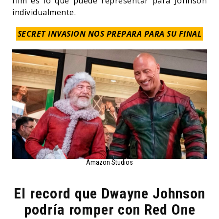
film es lo que puede representar para Johnson
individualmente.
SECRET INVASION NOS PREPARA PARA SU FINAL
Amazon Studios
El record que Dwayne Johnson
podría romper con Red One