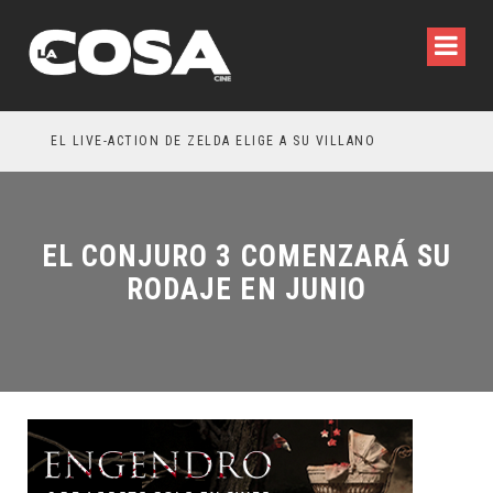
RESEÑA LA INVITACIÓN: OLIVIA WILDE REFLEXIONA SOBRE LA VIDA CONYUGAL
EL LIVE-ACTION DE ZELDA ELIGE A SU VILLANO
EL CONJURO 3 COMENZARÁ SU
RODAJE EN JUNIO