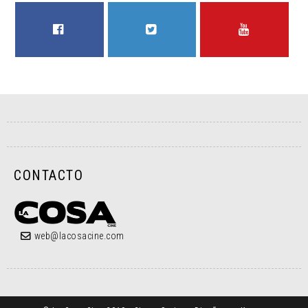
FACEBOOK
TWITTER
YOUTUBE
CONTACTO
web@lacosacine.com