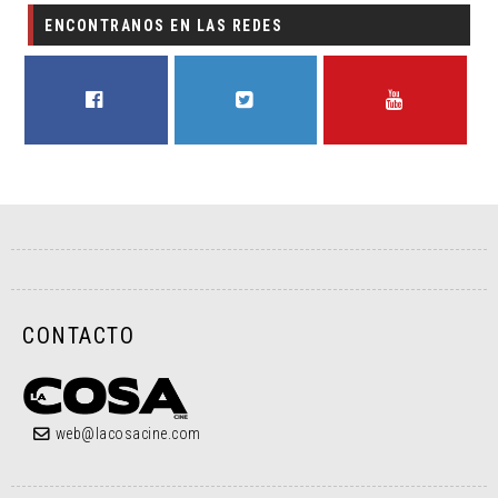
ENCONTRANOS EN LAS REDES
FACEBOOK
TWITTER
YOUTUBE
CONTACTO
web@lacosacine.com