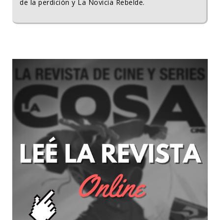
de la perdición y La Novicia Rebelde.