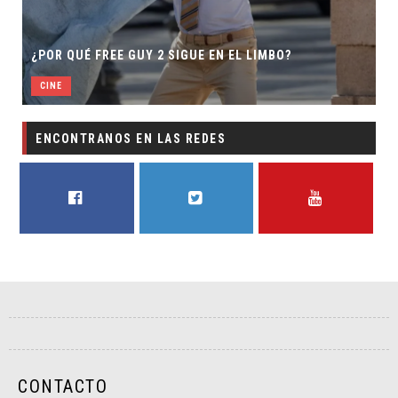
SECUELA DE JURASSIC WOR
2 SIGUE EN EL LIMBO?
DIRECTOR
CINE
ENCONTRANOS EN LAS REDES
FACEBOOK
TWITTER
YOUTUBE
CONTACTO