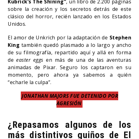
Kubrick’s The Shining”
, un libro de 2.200 páginas
sobre la creación y los secretos detrás de este
clásico del horror, recién lanzado en los Estados
Unidos.
El amor de Unkrich por la adaptación de
Stephen
King
también quedó plasmado a lo largo y ancho
de su filmografía, repartido aquí y allá en forma
de
easter eggs
en más de una de las aventuras
animadas de Pixar. Seguro los captaron en su
momento, pero ahora ya sabemos a quién
“echarle la culpa”.
JONATHAN MAJORS FUE DETENIDO POR
AGRESIÓN
¿Repasamos algunos de los
más distintivos guiños de El