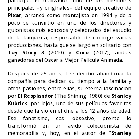
participó. El realizador, uno de los miembros
principales –y originales– del equipo creativo de
Pixar
, arrancó como montajista en 1994 y de a
poco se convirtió en uno de los directores y
guionistas más exitosos y celebrados del estudio
de la lamparita; responsable de codirigir varias
producciones, hasta que se largó en solitario con
Toy Story 3
(2010) y
Coco
(2017), ambas
ganadoras del Oscar a Mejor Película Animada.
Después de 25 años, Lee decidió abandonar la
compañía para dedicar su tiempo a la familia y
otras pasiones, entre ellas, su eterna fascinación
por
El Resplandor
(The Shining, 1980) de
Stanley
Kubrick
, por lejos, una de sus películas favoritas
desde que la vio en el cine a los 12 años de edad.
Ese fanatismo, casi obsesivo, pronto lo
transformó en un ávido coleccionista de
memorabilia y, hoy, en el autor de
“Stanley