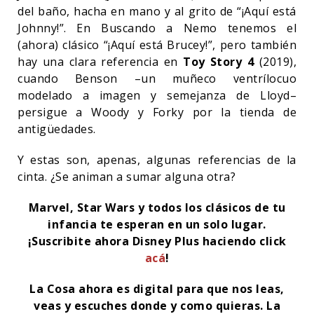
del baño, hacha en mano y al grito de “¡Aquí está
Johnny!”. En Buscando a Nemo tenemos el
(ahora) clásico “¡Aquí está Brucey!”, pero también
hay una clara referencia en
Toy Story 4
(2019),
cuando Benson –un muñeco ventrílocuo
modelado a imagen y semejanza de Lloyd–
persigue a Woody y Forky por la tienda de
antigüedades.
Y estas son, apenas, algunas referencias de la
cinta. ¿Se animan a sumar alguna otra?
Marvel, Star Wars y todos los clásicos de tu
infancia te esperan en un solo lugar.
¡Suscribite ahora Disney Plus haciendo click
acá
!
La Cosa ahora es digital para que nos leas,
veas y escuches donde y como quieras.
La