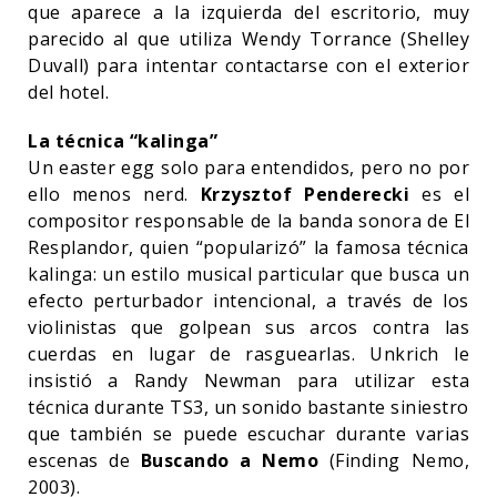
que aparece a la izquierda del escritorio, muy
parecido al que utiliza Wendy Torrance (Shelley
Duvall) para intentar contactarse con el exterior
del hotel.
La técnica “kalinga”
Un easter egg solo para entendidos, pero no por
ello menos nerd.
Krzysztof Penderecki
es el
compositor responsable de la banda sonora de El
Resplandor, quien “popularizó” la famosa técnica
kalinga: un estilo musical particular que busca un
efecto perturbador intencional, a través de los
violinistas que golpean sus arcos contra las
cuerdas en lugar de rasguearlas. Unkrich le
insistió a Randy Newman para utilizar esta
técnica durante TS3, un sonido bastante siniestro
que también se puede escuchar durante varias
escenas de
Buscando a Nemo
(Finding Nemo,
2003).