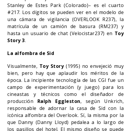
Stanley de Estes Park (Colorado)– es el cuarto
#217. Los dígitos se pueden ver en el modelo de
una cámara de vigilancia (OVERLOOK R237), la
matrícula de un camión de basura (RM237) y
hasta un usuario de chat (Velocistar237) en
Toy
Story 3
.
La alfombra de Sid
Visualmente,
Toy Story
(1995) no envejeció muy
bien, pero hay que aplaudir los méritos de la
época. La incipiente tecnología de las CGI fue un
campo de experimentación (y juego) para los
cineastas y técnicos como el diseñador de
producción
Ralph Eggleston
, según Unkrich,
responsable de adornar la casa de Sid con la
icónica alfombra del Overlook. Sí, la misma por la
que Danny (Danny Lloyd) pedalea a lo largo de
los pasillos del hotel. El mismo diseño se puede