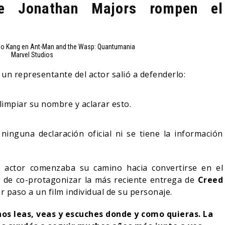
de Jonathan Majors rompen el
Marvel Studios
, un representante del actor salió a defenderlo:
impiar su nombre y aclarar esto.
nguna declaración oficial ni se tiene la información
l actor comenzaba su camino hacia convertirse en el
 de co-protagonizar la más reciente entrega de
Creed
r paso a un film individual de su personaje.
nos leas, veas y escuches donde y como quieras.
La