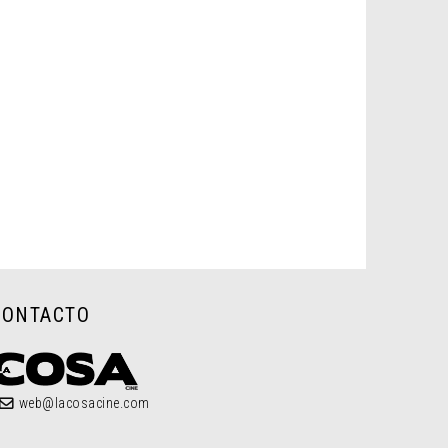
CONTACTO
web@lacosacine.com