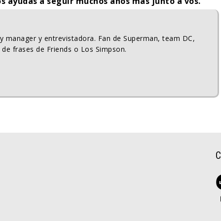
s ayudás a seguir muchos años más junto a vos.
ty manager y entrevistadora. Fan de Superman, team DC,
 de frases de Friends o Los Simpson.