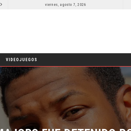
viernes, agosto 7, 2026
LA NOCHE DEL DEMONIO: ESTÁN ENTRE NOSOTROS – TRAILER FINAL
CINE
CINE
VIDEOJUEGOS
AJORS FUE DETENIDO PO