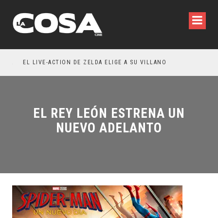
RESEÑA LA INVITACIÓN: OLIVIA WILDE REFLEXIONA SOBRE LA VIDA CONYUGAL
EL LIVE-ACTION DE ZELDA ELIGE A SU VILLANO
EL REY LEÓN ESTRENA UN
NUEVO ADELANTO