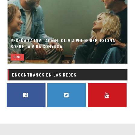
RESEÑA LA INVITACIÓN: OLIVIA WILDE REFLEXIONA
SOBRE LA VIDA CONYUGAL
CINE
ENCONTRANOS EN LAS REDES
FACEBOOK
TWITTER
YOUTUBE