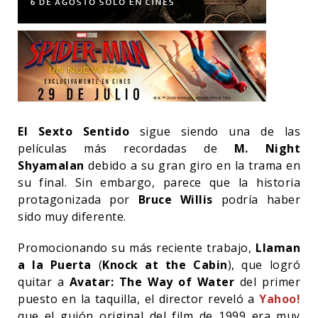
El Sexto Sentido
sigue siendo una de las
películas más recordadas de
M. Night
Shyamalan
debido a su gran giro en la trama en
su final. Sin embargo, parece que la historia
protagonizada por
Bruce Willis
podría haber
sido muy diferente.
Promocionando su más reciente trabajo,
Llaman
a la Puerta
(
Knock at the Cabin
), que logró
quitar a
Avatar: The Way of Water
del primer
puesto en la taquilla, el director reveló a
Yahoo!
que el guión original del film de 1999 era muy