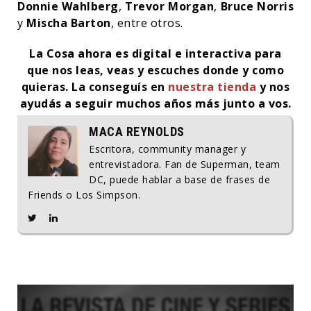
Donnie Wahlberg
,
Trevor Morgan
,
Bruce Norris
y
Mischa Barton
, entre otros.
La Cosa ahora es digital e interactiva para
que nos leas, veas y escuches donde y como
quieras. La conseguís en
nuestra tienda
y nos
ayudás a seguir muchos años más junto a vos.
MACA REYNOLDS
Escritora, community manager y
entrevistadora. Fan de Superman, team
DC, puede hablar a base de frases de
Friends o Los Simpson.