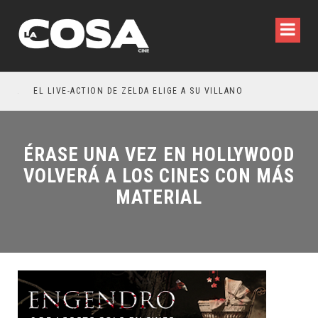
RESEÑA LA INVITACIÓN: OLIVIA WILDE REFLEXIONA SOBRE LA VIDA CONYUGAL
EL LIVE-ACTION DE ZELDA ELIGE A SU VILLANO
ÉRASE UNA VEZ EN HOLLYWOOD
VOLVERÁ A LOS CINES CON MÁS
MATERIAL