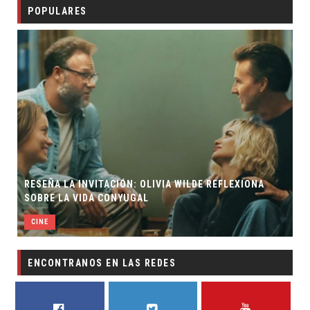
POPULARES
RESEÑA LA INVITACIÓN: OLIVIA WILDE REFLEXIONA
SOBRE LA VIDA CONYUGAL
CINE
ENCONTRANOS EN LAS REDES