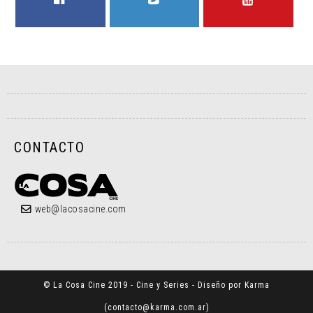
FACEBOOK
TWITTER
YOUTUBE
CONTACTO
web@lacosacine.com
© La Cosa Cine 2019 - Cine y Series - Diseño por Karma
(
contacto@karma.com.ar
)