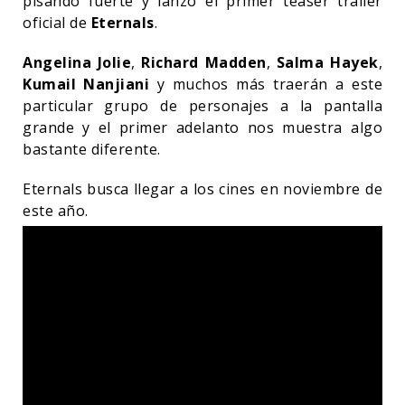
pisando fuerte y lanzó el primer teaser trailer
oficial de
Eternals
.
Angelina Jolie
,
Richard Madden
,
Salma Hayek
,
Kumail Nanjiani
y muchos más traerán a este
particular grupo de personajes a la pantalla
grande y el primer adelanto nos muestra algo
bastante diferente.
Eternals busca llegar a los cines en noviembre de
este año.