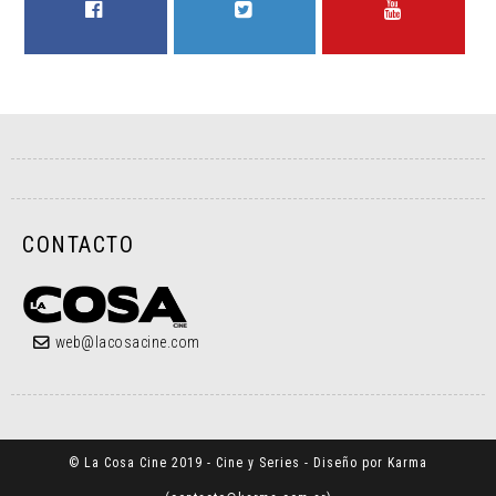
FACEBOOK
TWITTER
YOUTUBE
CONTACTO
web@lacosacine.com
© La Cosa Cine 2019 - Cine y Series - Diseño por Karma