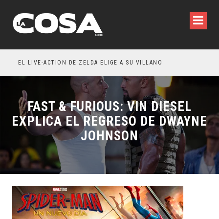
 WILDE REFLEXIONA SOBRE LA VIDA CONYUGAL
EL LIVE-ACTION DE ZELDA ELIGE A SU VILLANO
FAST & FURIOUS: VIN DIESEL
EXPLICA EL REGRESO DE DWAYNE
JOHNSON