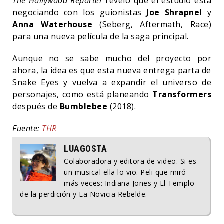
The Hollywood Reporter
reveló que el estudio está
negociando con los guionistas
Joe Shrapnel
y
Anna Waterhouse
(Seberg, Aftermath, Race)
para una nueva película de la saga principal.
Aunque no se sabe mucho del proyecto por
ahora, la idea es que esta nueva entrega parta de
Snake Eyes y vuelva a expandir el universo de
personajes, como está planeando
Transformers
después de
Bumblebee
(2018).
Fuente:
THR
LUAGOSTA
Colaboradora y editora de video. Si es
un musical ella lo vio. Peli que miró
más veces: Indiana Jones y El Templo
de la perdición y La Novicia Rebelde.