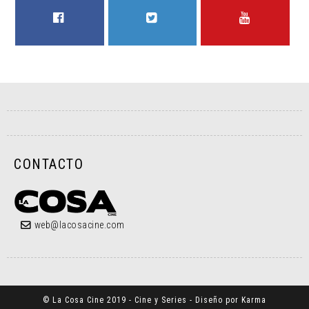
FACEBOOK
TWITTER
YOUTUBE
CONTACTO
web@lacosacine.com
© La Cosa Cine 2019 - Cine y Series - Diseño por Karma