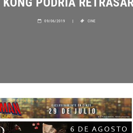
09/06/2019
|
CINE