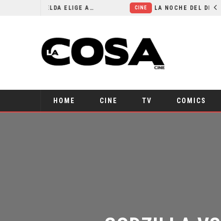
EL LIVE-ACTION DE ZELDA ELIGE A SU VILLANO
LA NOCHE DEL DEMONIO: ESTÁN ENTRE NOSOTROS – TRAILER FINAL
CINE
HOME
CINE
TV
COMICS
GODZILLA VS